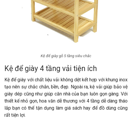
Kệ để giày gỗ 5 tầng siêu chắc
Kệ để giày 4 tầng vải tiện ích
Kệ để giày với chất liệu vải không dệt kết hợp với khung inox
tạo nên sự chắc chắn, bền, đẹp. Ngoài ra, kệ vải giúp bảo vệ
giày dép cũng như giúp căn nhà của bạn luôn gọn gàng. Với
thiết kế nhỏ gọn, hoa văn dễ thương với 4 tầng dễ dàng tháo
lắp bạn có thể tận dụng làm giá sách hay để đồ dùng cũng
rất tiện lợi.