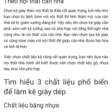
Theo nội thất căn nhà
Chọn kệ giày theo nội thất là điều rất quan trọng, bởi nếu như
bạn chọn bị lệch tone với nội thất thì tính thẩm mỹ của căn
nhà sẽ bị giảm xuống đáng kể. Vậy nên, khi chọn kệ giày cần
phải xem xét kỹ lưỡng sao nó phù hợp với tổng thể ngôi nhà
cũng như là nội thất của căn nhà. Bạn nên chọn lựa kệ giày
có cùng tone màu với nội thất để giúp căn nhà được hài hòa
và tinh tế hơn.
Việc chọn chất liệu kệ cũng rất quan trọng, bạn nên dựa vào
nội thất nhà mình để biết được nên chọn chất liệu gỗ, nhựa
hay inox cho phù hợp.
Tìm hiểu 3 chất liệu phổ biến
để làm kệ giày dép
Chất liệu bằng nhựa