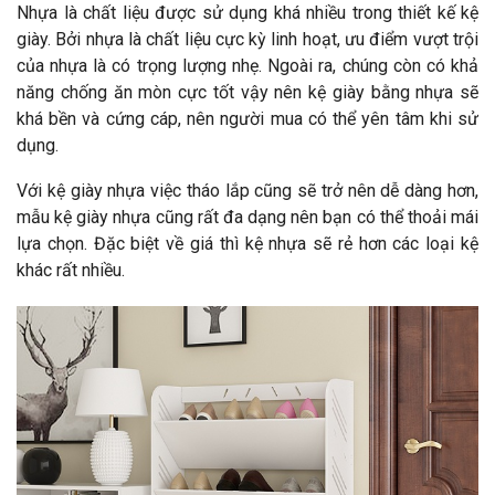
Nhựa là chất liệu được sử dụng khá nhiều trong thiết kế kệ
giày. Bởi nhựa là chất liệu cực kỳ linh hoạt, ưu điểm vượt trội
của nhựa là có trọng lượng nhẹ. Ngoài ra, chúng còn có khả
năng chống ăn mòn cực tốt vậy nên kệ giày bằng nhựa sẽ
khá bền và cứng cáp, nên người mua có thể yên tâm khi sử
dụng.
Với kệ giày nhựa việc tháo lắp cũng sẽ trở nên dễ dàng hơn,
mẫu kệ giày nhựa cũng rất đa dạng nên bạn có thể thoải mái
lựa chọn. Đặc biệt về giá thì kệ nhựa sẽ rẻ hơn các loại kệ
khác rất nhiều.