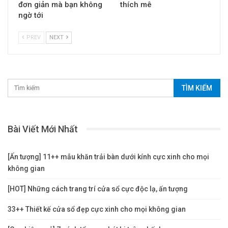
đơn giản mà bạn không
thích mê
ngờ tới
PREV
NEXT
Bài Viết Mới Nhất
[Ấn tượng] 11++ mẫu khăn trải bàn dưới kính cực xinh cho mọi
không gian
[HOT] Những cách trang trí cửa sổ cực độc lạ, ấn tượng
33++ Thiết kế cửa sổ đẹp cực xinh cho mọi không gian