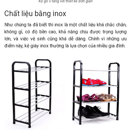
Kệ gỗ 5 tầng với thiết kế đơn giản
Chất liệu bằng inox
Như chúng ta đã biết thì inox là một chất liệu khá chắc chắn,
không gỉ, có độ bền cao, khả năng chịu được trọng lượng
lớn, và việc vệ sinh cũng khá dễ dàng. Chính vì những ưu
điểm này, kệ giày inox thường là lựa chọn của nhiều gia đình.