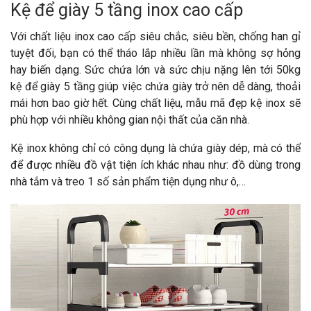
Kệ để giày 5 tầng inox cao cấp
Với chất liệu inox cao cấp siêu chắc, siêu bền, chống han gỉ
tuyệt đối, bạn có thể tháo lắp nhiều lần mà không sợ hỏng
hay biến dạng. Sức chứa lớn và sức chịu nặng lên tới 50kg
kệ để giày 5 tầng giúp việc chứa giày trở nên dễ dàng, thoải
mái hơn bao giờ hết. Cùng chất liệu, mẫu mã đẹp kệ inox sẽ
phù hợp với nhiều không gian nội thất của căn nhà.
Kệ inox không chỉ có công dụng là chứa giày dép, mà có thể
để được nhiều đồ vật tiện ích khác nhau như: đồ dùng trong
nhà tắm và treo 1 số sản phẩm tiện dụng như ô,…