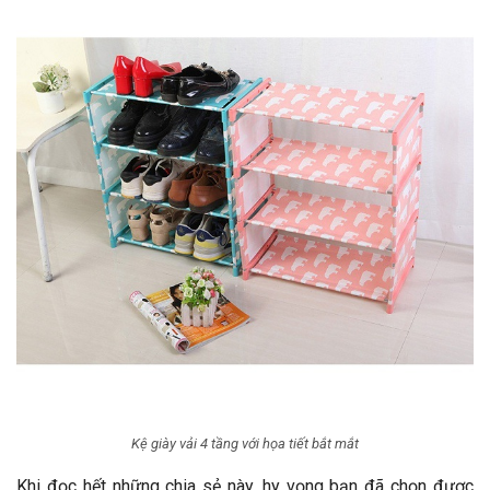
Kệ giày vải 4 tầng với họa tiết bắt mắt
Khi đọc hết những chia sẻ này, hy vọng bạn đã chọn được