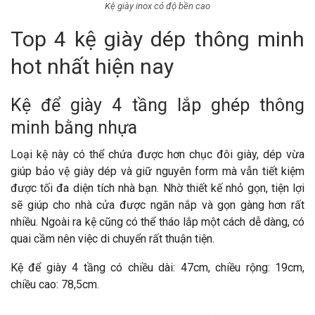
Kệ giày inox có độ bền cao
Top 4 kệ giày dép thông minh
hot nhất hiện nay
Kệ để giày 4 tầng lắp ghép thông
minh bằng nhựa
Loại kệ này có thể chứa được hơn chục đôi giày, dép vừa
giúp bảo vệ giày dép và giữ nguyên form mà vẫn tiết kiệm
được tối đa diện tích nhà bạn. Nhờ thiết kế nhỏ gọn, tiện lợi
sẽ giúp cho nhà cửa được ngăn nắp và gọn gàng hơn rất
nhiều. Ngoài ra kệ cũng có thể tháo lắp một cách dễ dàng, có
quai cầm nên việc di chuyển rất thuận tiện.
Kệ để giày 4 tầng có chiều dài: 47cm, chiều rộng: 19cm,
chiều cao: 78,5cm.