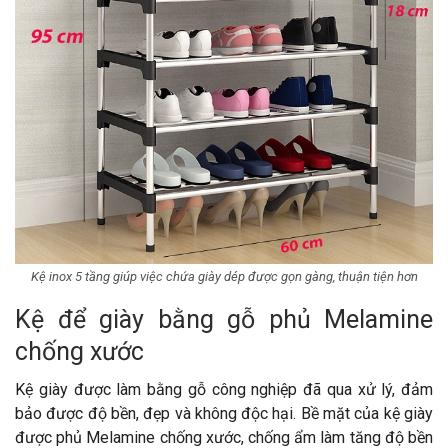
Kệ inox 5 tầng giúp việc chứa giày dép được gọn gàng, thuận tiện hơn
Kệ để giày bằng gỗ phủ Melamine
chống xước
Kệ giày được làm bằng gỗ công nghiệp đã qua xử lý, đảm
bảo được độ bền, đẹp và không độc hại. Bề mặt của kệ giày
được phủ Melamine chống xước, chống ẩm làm tăng độ bền