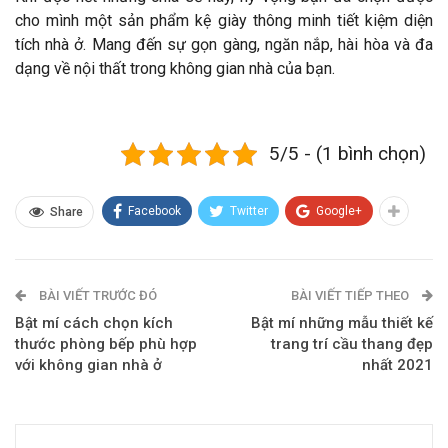
cho mình một sản phẩm kệ giày thông minh tiết kiệm diện
tích nhà ở. Mang đến sự gọn gàng, ngăn nắp, hài hòa và đa
dạng về nội thất trong không gian nhà của bạn.
5/5 - (1 bình chọn)
Facebook
Twitter
Google+
Share
BÀI VIẾT TRƯỚC ĐÓ
BÀI VIẾT TIẾP THEO
Bật mí cách chọn kích
Bật mí những mẫu thiết kế
thước phòng bếp phù hợp
trang trí cầu thang đẹp
với không gian nhà ở
nhất 2021