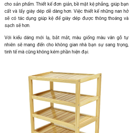
cho sản phẩm. Thiết kế đơn giản, bề mặt kệ phẳng, giúp bạn
cất và lấy giày dép dễ dàng hơn.
Việc thiết kế những nan hở
sẽ có tác dụng giúp kệ để giày dép được thông thoáng và
sạch sẽ hơn.
Với kiểu dáng mới lạ, bắt mắt, màu giống màu vân gỗ tự
nhiên sẽ mang đến cho không gian nhà bạn sự sang trọng,
tinh tế mà cũng không kém phần hiện đại.