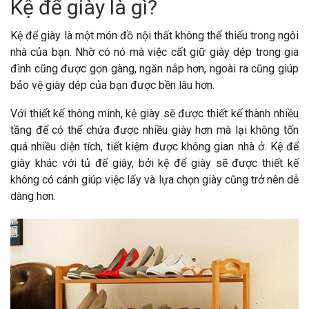
Kệ để giày là gì?
Kệ để giày là một món đồ nội thất không thể thiếu trong ngôi
nhà của bạn. Nhờ có nó mà việc cất giữ giày dép trong gia
đình cũng được gọn gàng, ngăn nắp hơn, ngoài ra cũng giúp
bảo vệ giày dép của bạn được bền lâu hơn.
Với thiết kế thông minh, kệ giày sẽ được thiết kế thành nhiều
tầng để có thể chứa được nhiều giày hơn mà lại không tốn
quá nhiều diện tích, tiết kiệm được không gian nhà ở. Kệ để
giày khác với tủ để giày, bởi kệ để giày sẽ được thiết kế
không có cánh giúp việc lấy và lựa chọn giày cũng trở nên dễ
dàng hơn.